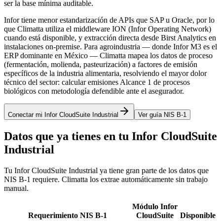
ser la base mínima auditable.
Infor tiene menor estandarización de APIs que SAP u Oracle, por lo
que Climatta utiliza el middleware ION (Infor Operating Network)
cuando está disponible, y extracción directa desde Birst Analytics en
instalaciones on-premise. Para agroindustria — donde Infor M3 es el
ERP dominante en México — Climatta mapea los datos de proceso
(fermentación, molienda, pasteurización) a factores de emisión
específicos de la industria alimentaria, resolviendo el mayor dolor
técnico del sector: calcular emisiones Alcance 1 de procesos
biológicos con metodología defendible ante el asegurador.
Conectar mi Infor CloudSuite Industrial
Ver guía NIS B-1
Datos que ya tienes en tu Infor CloudSuite
Industrial
Tu Infor CloudSuite Industrial ya tiene gran parte de los datos que
NIS B-1 requiere. Climatta los extrae automáticamente sin trabajo
manual.
Módulo Infor
Requerimiento NIS B-1
CloudSuite
Disponible