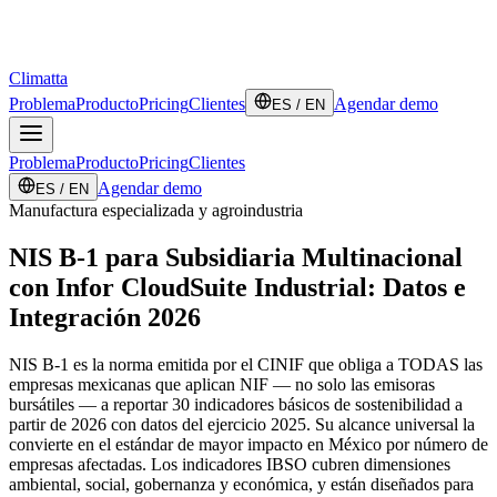
Climatta
Problema
Producto
Pricing
Clientes
Agendar demo
ES / EN
Problema
Producto
Pricing
Clientes
Agendar demo
ES / EN
Manufactura especializada y agroindustria
NIS B-1 para Subsidiaria Multinacional
con Infor CloudSuite Industrial: Datos e
Integración 2026
NIS B-1 es la norma emitida por el CINIF que obliga a TODAS las
empresas mexicanas que aplican NIF — no solo las emisoras
bursátiles — a reportar 30 indicadores básicos de sostenibilidad a
partir de 2026 con datos del ejercicio 2025. Su alcance universal la
convierte en el estándar de mayor impacto en México por número de
empresas afectadas. Los indicadores IBSO cubren dimensiones
ambiental, social, gobernanza y económica, y están diseñados para