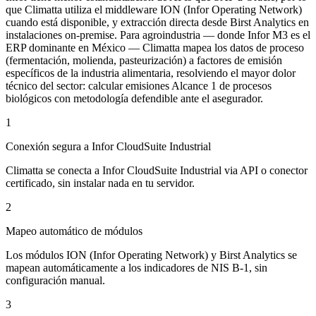
que Climatta utiliza el middleware ION (Infor Operating Network)
cuando está disponible, y extracción directa desde Birst Analytics en
instalaciones on-premise. Para agroindustria — donde Infor M3 es el
ERP dominante en México — Climatta mapea los datos de proceso
(fermentación, molienda, pasteurización) a factores de emisión
específicos de la industria alimentaria, resolviendo el mayor dolor
técnico del sector: calcular emisiones Alcance 1 de procesos
biológicos con metodología defendible ante el asegurador.
1
Conexión segura a Infor CloudSuite Industrial
Climatta se conecta a Infor CloudSuite Industrial via API o conector
certificado, sin instalar nada en tu servidor.
2
Mapeo automático de módulos
Los módulos ION (Infor Operating Network) y Birst Analytics se
mapean automáticamente a los indicadores de NIS B-1, sin
configuración manual.
3