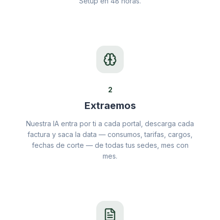
Setup en 48 horas.
2
Extraemos
Nuestra IA entra por ti a cada portal, descarga cada
factura y saca la data — consumos, tarifas, cargos,
fechas de corte — de todas tus sedes, mes con
mes.