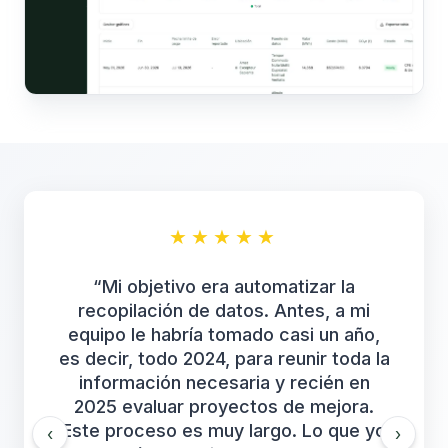
★
★
★
★
★
“
Mi objetivo era automatizar la
recopilación de datos. Antes, a mi
equipo le habría tomado casi un año,
es decir, todo 2024, para reunir toda la
información necesaria y recién en
2025 evaluar proyectos de mejora.
Este proceso es muy largo. Lo que yo
‹
›