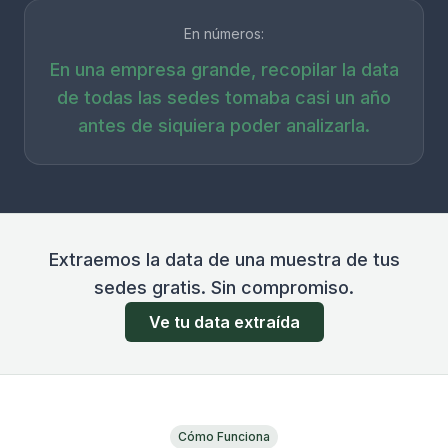
En números:
En una empresa grande, recopilar la data
de todas las sedes tomaba casi un año
antes de siquiera poder analizarla.
Extraemos la data de una muestra de tus
sedes gratis. Sin compromiso.
Ve tu data extraída
Cómo Funciona