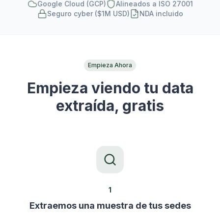
Google Cloud (GCP)
Alineados a ISO 27001
Seguro cyber ($1M USD)
NDA incluido
Empieza Ahora
Empieza viendo tu data
extraída, gratis
1
Extraemos una muestra de tus sedes