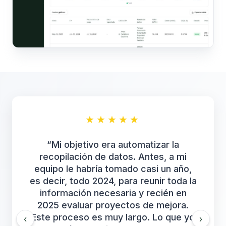
★
★
★
★
★
“
Mi objetivo era automatizar la
recopilación de datos. Antes, a mi
equipo le habría tomado casi un año,
es decir, todo 2024, para reunir toda la
información necesaria y recién en
2025 evaluar proyectos de mejora.
Este proceso es muy largo. Lo que yo
‹
›