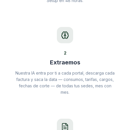
Setup en 48 horas.
2
Extraemos
Nuestra IA entra por ti a cada portal, descarga cada
factura y saca la data — consumos, tarifas, cargos,
fechas de corte — de todas tus sedes, mes con
mes.