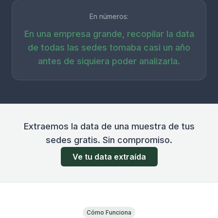
En números:
En una empresa grande, recopilar la data
de todas las sedes tomaba casi un año
antes de siquiera poder analizarla.
Extraemos la data de una muestra de tus
sedes gratis. Sin compromiso.
Ve tu data extraída
Cómo Funciona