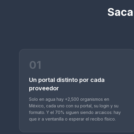
Sacar
01
Un portal distinto por cada
proveedor
Solo en agua hay +2,500 organismos en
México, cada uno con su portal, su login y su
formato. Y el 70% siguen siendo arcaicos: hay
que ir a ventanilla o esperar el recibo físico.