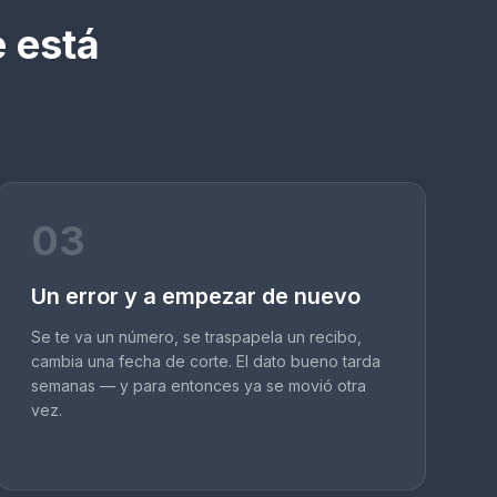
e está
03
Un error y a empezar de nuevo
Se te va un número, se traspapela un recibo,
cambia una fecha de corte. El dato bueno tarda
semanas — y para entonces ya se movió otra
vez.