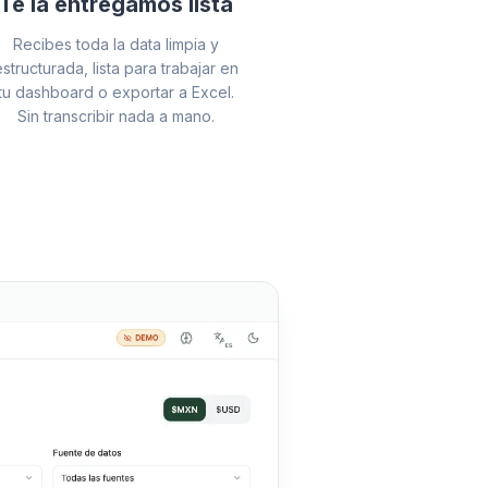
Te la entregamos lista
Recibes toda la data limpia y
estructurada, lista para trabajar en
tu dashboard o exportar a Excel.
Sin transcribir nada a mano.