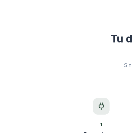
Tu d
Sin
1