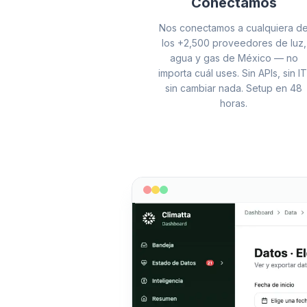
Conectamos
Nos conectamos a cualquiera d
los +2,500 proveedores de luz,
agua y gas de México — no
importa cuál uses. Sin APIs, sin IT
sin cambiar nada. Setup en 48
horas.