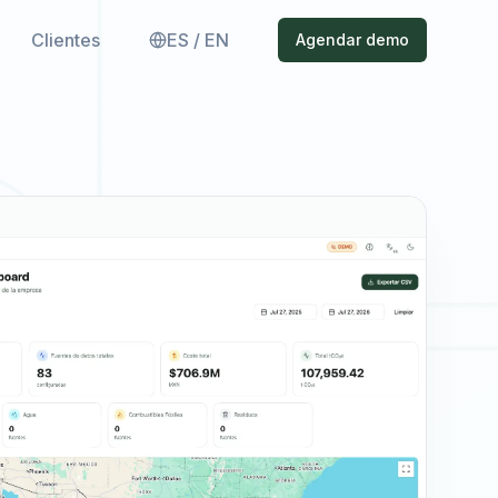
Clientes
ES / EN
Agendar demo