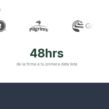
S
48hrs
de la firma a tu primera data lista