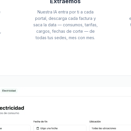
Extraemos
e
Nuestra IA entra por ti a cada
portal, descarga cada factura y
saca la data — consumos, tarifas,
,
cargos, fechas de corte — de
todas tus sedes, mes con mes.