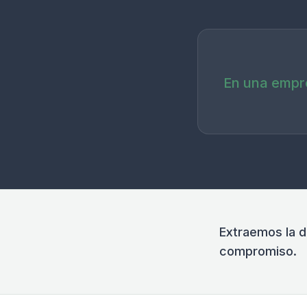
En una empre
Extraemos la d
compromiso.