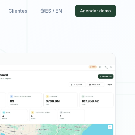
Clientes
ES / EN
Agendar demo