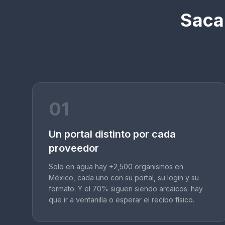
Sacar
01
Un portal distinto por cada
proveedor
Solo en agua hay +2,500 organismos en
México, cada uno con su portal, su login y su
formato. Y el 70% siguen siendo arcaicos: hay
que ir a ventanilla o esperar el recibo físico.