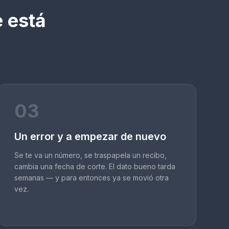
e está
03
Un error y a empezar de nuevo
Se te va un número, se traspapela un recibo,
cambia una fecha de corte. El dato bueno tarda
semanas — y para entonces ya se movió otra
vez.