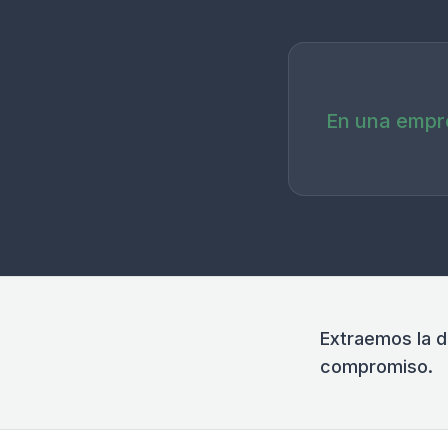
En una empre
Extraemos la d
compromiso.