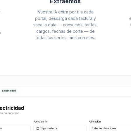
Extraemos
e
Nuestra IA entra por ti a cada
portal, descarga cada factura y
saca la data — consumos, tarifas,
,
cargos, fechas de corte — de
todas tus sedes, mes con mes.