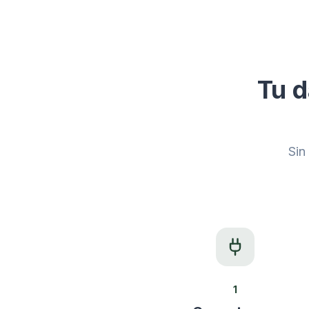
Tu d
Sin
1