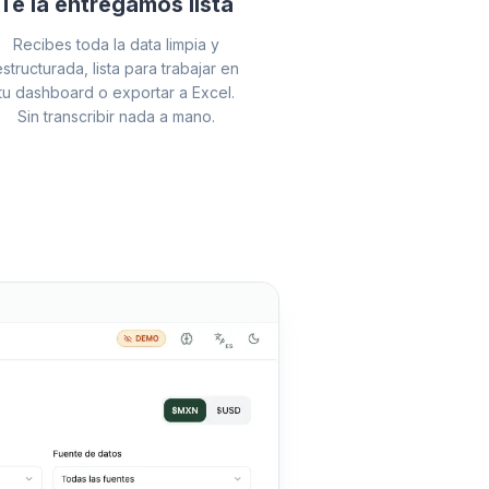
Te la entregamos lista
Recibes toda la data limpia y
estructurada, lista para trabajar en
tu dashboard o exportar a Excel.
Sin transcribir nada a mano.