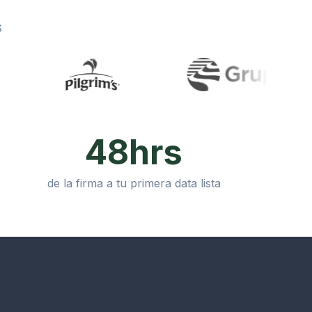
S
48hrs
de la firma a tu primera data lista