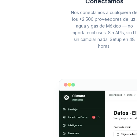
Conectamos
Nos conectamos a cualquiera d
los +2,500 proveedores de luz,
agua y gas de México — no
importa cuál uses. Sin APIs, sin IT
sin cambiar nada. Setup en 48
horas.