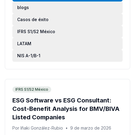
blogs
Casos de éxito
IFRS S1/S2 México
LATAM
NIS A-1/B-1
IFRS S1/S2 México
ESG Software vs ESG Consultant:
Cost-Benefit Analysis for BMV/BIVA
Listed Companies
Por
Iñaki González-Rubio
•
9 de marzo de 2026