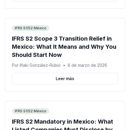
IFRS S1/S2 México
IFRS S2 Scope 3 Transition Relief in
Mexico: What It Means and Why You
Should Start Now
Por
Iñaki González-Rubio
•
8 de marzo de 2026
Leer más
IFRS S1/S2 México
IFRS S2 Mandatory in Mexico: What
Listed Companies Must Disclose by