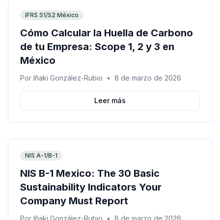
IFRS S1/S2 México
Cómo Calcular la Huella de Carbono
de tu Empresa: Scope 1, 2 y 3 en
México
Por
Iñaki González-Rubio
•
8 de marzo de 2026
Leer más
NIS A-1/B-1
NIS B-1 Mexico: The 30 Basic
Sustainability Indicators Your
Company Must Report
Por
Iñaki González-Rubio
•
8 de marzo de 2026