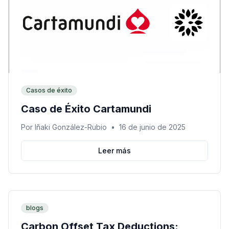
Casos de éxito
Caso de Éxito Cartamundi
Por
Iñaki González-Rubio
•
16 de junio de 2025
Leer más
blogs
Carbon Offset Tax Deductions: