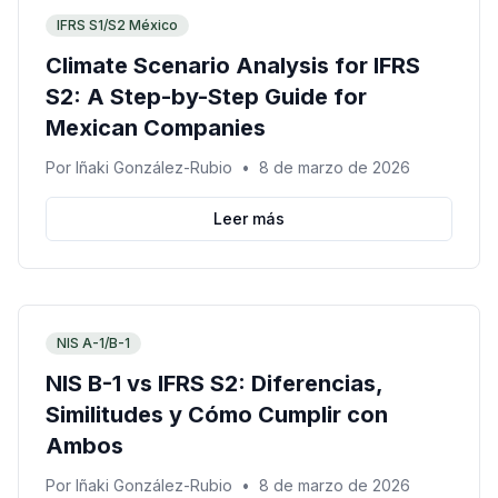
IFRS S1/S2 México
Climate Scenario Analysis for IFRS
S2: A Step-by-Step Guide for
Mexican Companies
Por
Iñaki González-Rubio
•
8 de marzo de 2026
Leer más
NIS A-1/B-1
NIS B-1 vs IFRS S2: Diferencias,
Similitudes y Cómo Cumplir con
Ambos
Por
Iñaki González-Rubio
•
8 de marzo de 2026